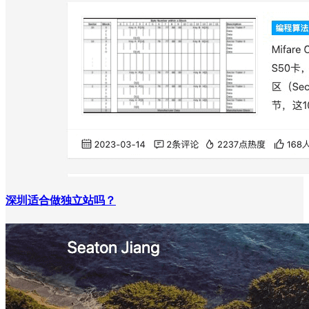
深圳适合做独立站吗？