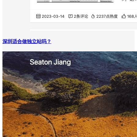
深圳适合做独立站吗？