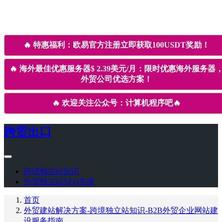
🔥
特惠福利：欧易官方注册立即获取100USDT奖励！
🔥
海外最佳优惠服务器$ 2.39美元/月：限时优惠海外服务器
外贸公司优选方案！
🔥
欢迎关注公众号：计算机程序吧
🔥
跨贸出口
跨境独立站知识
外贸独立站SEO专家
首页
外贸建站解决方案-跨境独立站知识-B2B外贸企业网站建
设服务指南