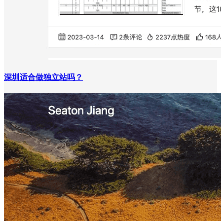
深圳适合做独立站吗？