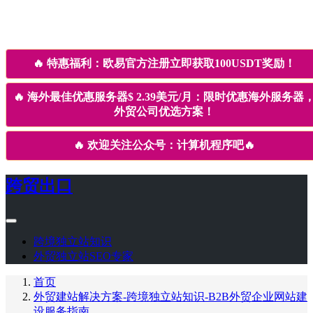
🔥
特惠福利：欧易官方注册立即获取100USDT奖励！
🔥
海外最佳优惠服务器$ 2.39美元/月：限时优惠海外服务器
外贸公司优选方案！
🔥
欢迎关注公众号：计算机程序吧
🔥
跨贸出口
跨境独立站知识
外贸独立站SEO专家
首页
外贸建站解决方案-跨境独立站知识-B2B外贸企业网站建
设服务指南