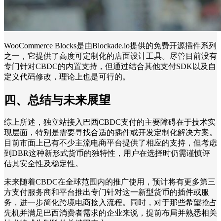
WooCommerce Blocks是由Blockade.io提供的免费开源插件系列
之一，它提供了高度可定制化的店面设计工具。尽管目前没有
专门针对CBDC的内置支持，但通过结合其他支付SDK以及自
定义代码修改，理论上也是可行的。
四、总结与未来展望
综上所述，独立站接入巴西CBDC支付的主要障碍在于技术实
现层面，特别是需要寻找合适的插件或开发定制化解决方案。
目前市面上已有不少主流电商平台提供了相应的支持，但考虑
到DBR这种新形式货币的独特性，用户在选择时仍需谨慎评
估其安全性及稳定性。
未来随着CBDC在全球范围内的推广使用，预计将有更多第三
方支付服务商和平台推出专门针对这一新型货币的插件或服
务，进一步简化跨境电商接入流程。同时，对于那些希望抢占
先机并满足巴西消费者需求的企业来说，提前布局并熟悉相关