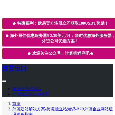
🔥
特惠福利：欧易官方注册立即获取100USDT奖励！
🔥
海外最佳优惠服务器$ 2.39美元/月：限时优惠海外服务器
外贸公司优选方案！
🔥
欢迎关注公众号：计算机程序吧
🔥
跨贸出口
跨境独立站知识
外贸独立站SEO专家
首页
外贸建站解决方案-跨境独立站知识-B2B外贸企业网站建
设服务指南