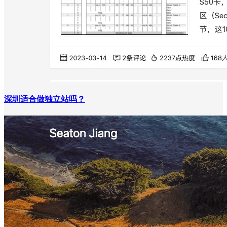
深圳适合做独立站吗？