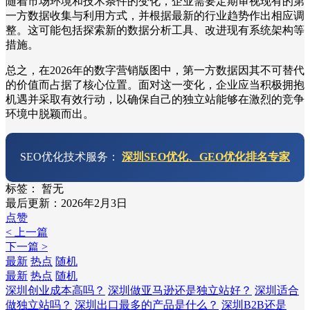
随着市场环境和技术条件的变化，企业需要定期审视现有的第
一方数据收集与利用方式，并根据最新的行业趋势作出相应调
整。这可能包括探索新的数据分析工具、改进现有系统架构等
措施。
总之，在2026年的数字营销版图中，第一方数据因其不可替代
的价值而占据了核心位置。面对这一变化，企业应当积极拥抱
机遇并采取有效行动，以确保自己的独立站能够在激烈的竞争
环境中脱颖而出。
SEO优化技术服务：
深圳SEO优化、GEO优化排名专家
标签：
暂无
最后更新：2026年2月3日
点赞
< 上一篇
下一篇 >
最新
热点
随机
最新
热点
随机
深圳创业成本高吗？
深圳做亚马逊还是独立站好？
深圳适合
做独立站吗？
深圳出口最多的产品是什么？
深圳B2B还是