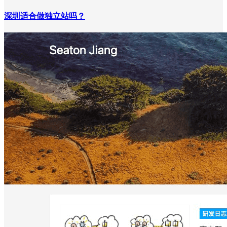
深圳适合做独立站吗？