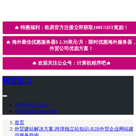
🔥
特惠福利：欧易官方注册立即获取100USDT奖励！
🔥
海外最佳优惠服务器$ 2.39美元/月：限时优惠海外服务器
外贸公司优选方案！
🔥
欢迎关注公众号：计算机程序吧
🔥
跨贸出口
跨境独立站知识
外贸独立站SEO专家
首页
外贸建站解决方案-跨境独立站知识-B2B外贸企业网站建
设服务指南