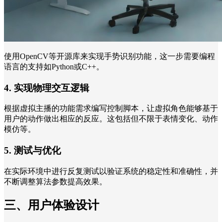
使用OpenCV等开源库来实现手势识别功能，这一步需要编程
语言的支持如Python或C++。
4. 实现物理交互逻辑
根据虚拟主播的功能需求编写控制脚本，让虚拟角色能够基于
用户的动作做出相应的反应。这包括但不限于表情变化、动作
模仿等。
5. 测试与优化
在实际环境中进行反复测试以验证系统的稳定性和准确性，并
不断调整算法参数提高效果。
三、用户体验设计