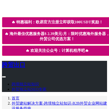
🔥
特惠福利：欧易官方注册立即获取100USDT奖励！
🔥
海外最佳优惠服务器$ 2.39美元/月：限时优惠海外服务器
外贸公司优选方案！
🔥
欢迎关注公众号：计算机程序吧
🔥
跨贸出口
跨境独立站知识
外贸独立站SEO专家
首页
外贸建站解决方案-跨境独立站知识-B2B外贸企业网站建
设服务指南