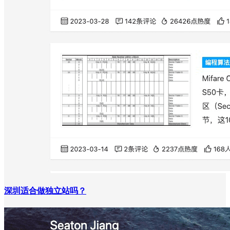
深圳适合做独立站吗？