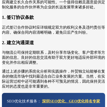
应商建立长久合作关系的可能性。一个值得信赖且愿意提供定
制化服务的合作伙伴将为企业的长远发展带来诸多好处。
1. 签订协议条款
正式签订合作协议时应详细规定双方的权利义务及违约责任等
内容。确保合同内容清晰明确，避免日后产生纠纷。
2. 建立沟通渠道
与物流公司保持定期联系，及时分享市场变化、客户需求等方
面的信息。良好的信息交流有助于双方更好地适应外部环境的
变化并作出相应调整。
通过上述步骤的系统化分析和实践操作，外贸独立站能够在复
杂的物流市场中找到最适合自己业务发展的方案。当然，在实
际运营过程中还可能遇到各种不可预见的情况，因此保持灵活
应对的态度也是非常重要的。
SEO优化技术服务：
深圳SEO优化、GEO优化排名专家