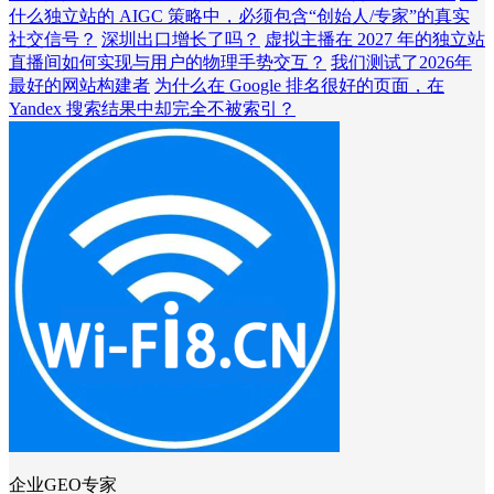
什么独立站的 AIGC 策略中，必须包含“创始人/专家”的真实
社交信号？
深圳出口增长了吗？
虚拟主播在 2027 年的独立站
直播间如何实现与用户的物理手势交互？
我们测试了2026年
最好的网站构建者
为什么在 Google 排名很好的页面，在
Yandex 搜索结果中却完全不被索引？
企业GEO专家