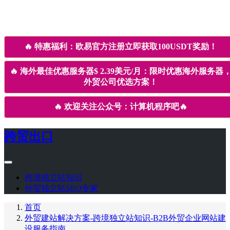
🔥
特惠福利：欧易官方注册立即获取100USDT奖励！
🔥
海外最佳优惠服务器$ 2.39美元/月：限时优惠海外服务器
外贸公司优选方案！
🔥
欢迎关注公众号：计算机程序吧
🔥
跨贸出口
跨境独立站知识
外贸独立站SEO专家
首页
外贸建站解决方案-跨境独立站知识-B2B外贸企业网站建
设服务指南