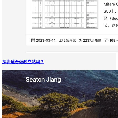
深圳适合做独立站吗？