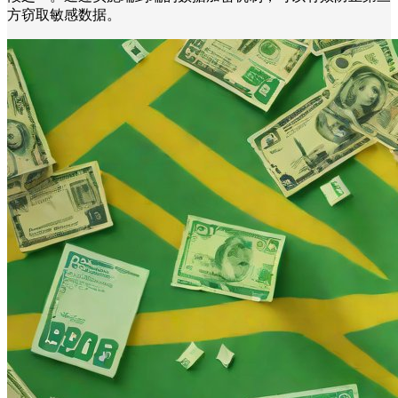
方窃取敏感数据。