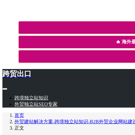
🔥
海外最
跨贸出口
跨境独立站知识
外贸独立站SEO专家
首页
外贸建站解决方案-跨境独立站知识-B2B外贸企业网站建
正文