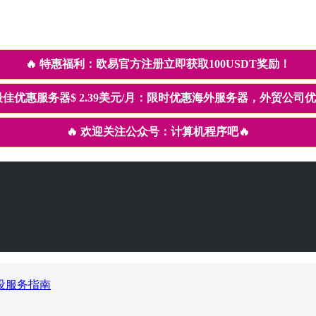
🔥
特惠福利：欧易官方注册立即获取100USDT奖励！
佳优惠服务器$ 2.39美元/月：限时优惠海外服务器，外贸公司
🔥
欢迎关注公众号：计算机程序吧
🔥
设服务指南