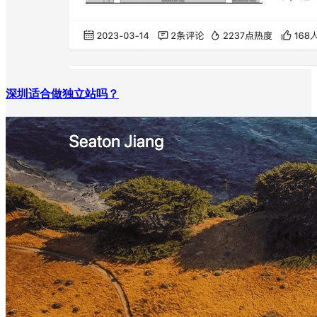
深圳适合做独立站吗？