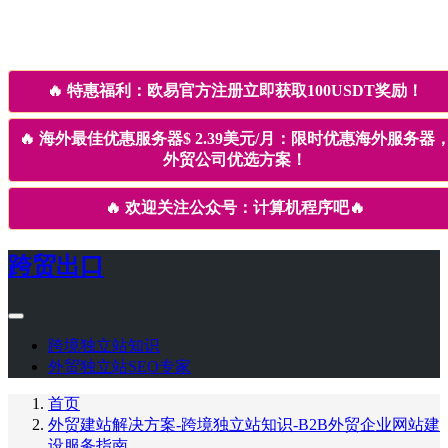
🔥
特惠福利：欧易官方注册立即获取100USDT奖励！
🔥
海外最佳优惠服务器$ 2.39美元/月：限时优惠海外服务器
外贸公司优选方案！
🔥
欢迎关注公众号：计算机程序吧
🔥
跨贸出口
跨境独立站知识
外贸独立站SEO专家
首页
外贸建站解决方案-跨境独立站知识-B2B外贸企业网站建
设服务指南