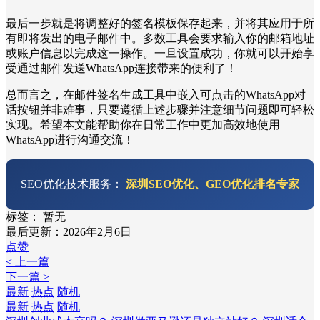
最后一步就是将调整好的签名模板保存起来，并将其应用于所
有即将发出的电子邮件中。多数工具会要求输入你的邮箱地址
或账户信息以完成这一操作。一旦设置成功，你就可以开始享
受通过邮件发送WhatsApp连接带来的便利了！
总而言之，在邮件签名生成工具中嵌入可点击的WhatsApp对
话按钮并非难事，只要遵循上述步骤并注意细节问题即可轻松
实现。希望本文能帮助你在日常工作中更加高效地使用
WhatsApp进行沟通交流！
SEO优化技术服务：
深圳SEO优化、GEO优化排名专家
标签：
暂无
最后更新：2026年2月6日
点赞
< 上一篇
下一篇 >
最新
热点
随机
最新
热点
随机