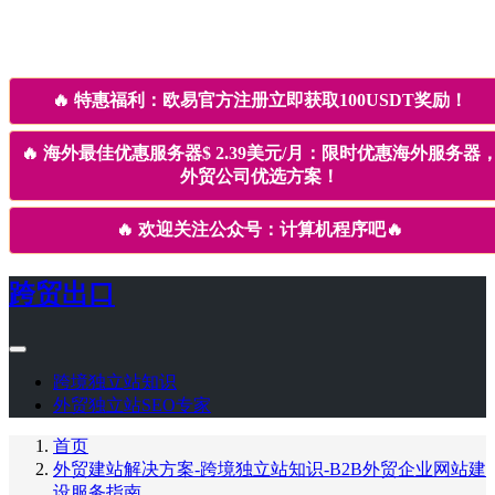
🔥
特惠福利：欧易官方注册立即获取100USDT奖励！
🔥
海外最佳优惠服务器$ 2.39美元/月：限时优惠海外服务器
外贸公司优选方案！
🔥
欢迎关注公众号：计算机程序吧
🔥
跨贸出口
跨境独立站知识
外贸独立站SEO专家
首页
外贸建站解决方案-跨境独立站知识-B2B外贸企业网站建
设服务指南