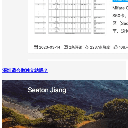
深圳适合做独立站吗？