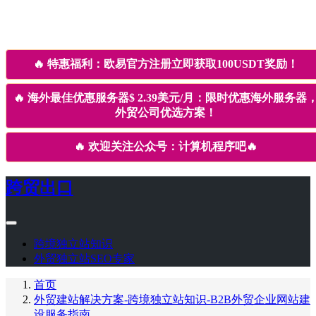
🔥
特惠福利：欧易官方注册立即获取100USDT奖励！
🔥
海外最佳优惠服务器$ 2.39美元/月：限时优惠海外服务器
外贸公司优选方案！
🔥
欢迎关注公众号：计算机程序吧
🔥
跨贸出口
跨境独立站知识
外贸独立站SEO专家
首页
外贸建站解决方案-跨境独立站知识-B2B外贸企业网站建
设服务指南