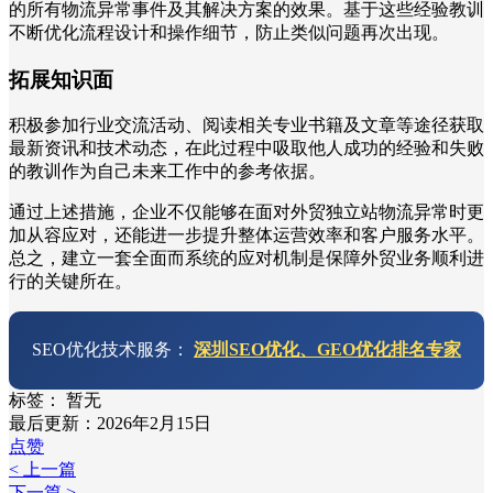
的所有物流异常事件及其解决方案的效果。基于这些经验教训
不断优化流程设计和操作细节，防止类似问题再次出现。
拓展知识面
积极参加行业交流活动、阅读相关专业书籍及文章等途径获取
最新资讯和技术动态，在此过程中吸取他人成功的经验和失败
的教训作为自己未来工作中的参考依据。
通过上述措施，企业不仅能够在面对外贸独立站物流异常时更
加从容应对，还能进一步提升整体运营效率和客户服务水平。
总之，建立一套全面而系统的应对机制是保障外贸业务顺利进
行的关键所在。
SEO优化技术服务：
深圳SEO优化、GEO优化排名专家
标签：
暂无
最后更新：2026年2月15日
点赞
< 上一篇
下一篇 >