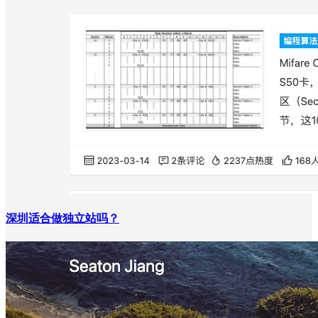
深圳适合做独立站吗？