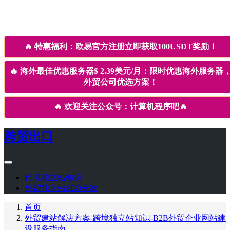
🔥
特惠福利：欧易官方注册立即获取100USDT奖励！
🔥
海外最佳优惠服务器$ 2.39美元/月：限时优惠海外服务器
外贸公司优选方案！
🔥
欢迎关注公众号：计算机程序吧
🔥
跨贸出口
跨境独立站知识
外贸独立站SEO专家
首页
外贸建站解决方案-跨境独立站知识-B2B外贸企业网站建
设服务指南