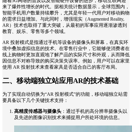
随着5G网络的普及以及智能硬件设备的进步，移动互联网迎
来了爆炸性增长的时代。据相关统计数据显示，全球范围内，
智能手机用户数量持续攀升，尤其是年轻一代用户对移动购物
的需求日益增加。与此同时，增强现实（Augmented Reality,
AR）技术也取得了重大突破，从最初的军事应用逐渐渗透到
教育、娱乐、零售等多个领域。
AR 投射模式是指通过手机等设备的摄像头和屏幕，在真实环
境中叠加虚拟信息的技术。在零售行业中，它能够使消费者在
线上购物时更加直观地了解产品的实际尺寸和外观，从而降低
因信息不对称导致的购买决策失误率。例如，用户可以在家里
使用 AR 投射技术来查看家具是否适合自己的客厅布局。
二、移动端独立站应用AR的技术基础
为了实现自动切换为“AR 投射模式”的功能，移动端独立站需
要具备以下几个关键技术支持：
高精度传感器与摄像头
：通过手机的高分辨率摄像头以
及先进的图像识别技术来捕捉用户所处环境的信息。