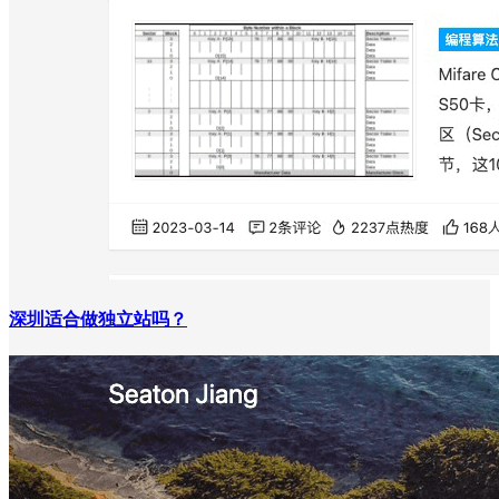
深圳适合做独立站吗？