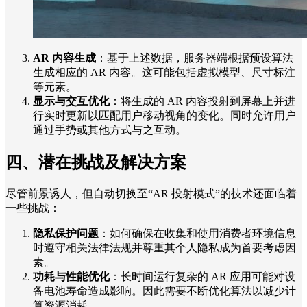
AR 内容生成
：基于上述数据，服务器端根据预设算法
生成相应的 AR 内容。这可能包括虚拟模型、尺寸标注
等元素。
显示与交互优化
：将生成的 AR 内容投射到屏幕上并进
行实时更新以匹配用户移动视角的变化。同时允许用户
通过手势或其他方式与之互动。
四、潜在挑战及解决方案
尽管前景诱人，但自动切换至“AR 投射模式”的技术还面临着
一些挑战：
隐私保护问题
：如何确保在收集和使用消费者环境信息
时遵守相关法律法规并尊重其个人隐私成为首要考虑因
素。
功耗与性能优化
：长时间运行复杂的 AR 应用可能对设
备电池寿命造成影响。因此需要不断优化算法以减少计
算资源消耗。