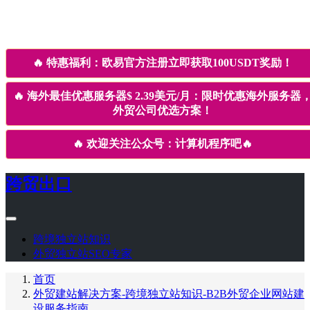
🔥
特惠福利：欧易官方注册立即获取100USDT奖励！
🔥
海外最佳优惠服务器$ 2.39美元/月：限时优惠海外服务器
外贸公司优选方案！
🔥
欢迎关注公众号：计算机程序吧
🔥
跨贸出口
跨境独立站知识
外贸独立站SEO专家
首页
外贸建站解决方案-跨境独立站知识-B2B外贸企业网站建
设服务指南