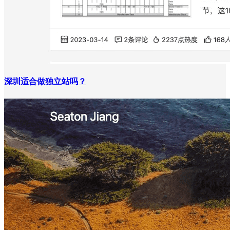
深圳适合做独立站吗？