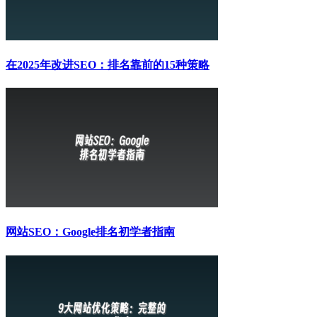
在2025年改进SEO：排名靠前的15种策略
网站SEO：Google排名初学者指南