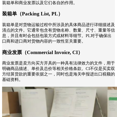
装箱单和商业发票以及它们各自的作用。
装箱单（Packing List, PL）
装箱单是对货物运输过程中所涉及的具体商品进行详细描述及
清点的文件。它通常包含有货物名称、数量、尺寸、重量等信
息，并且有时会包括包装方式或材料等细节。PL对于确保出
口商和进口商对货物内容的一致性至关重要。
商业发票（Commercial Invoice, CI）
商业发票是卖方向买方开具的一种具有法律效力的文件，用于
明确商品描述、单价及总价等相关价格条款。CI不仅是买卖双
方结算货款的重要依据之一，同时也是海关申报进出口税额的
基础资料。