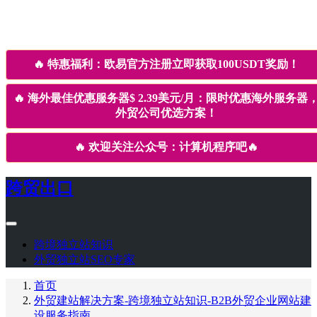
🔥
特惠福利：欧易官方注册立即获取100USDT奖励！
🔥
海外最佳优惠服务器$ 2.39美元/月：限时优惠海外服务器
外贸公司优选方案！
🔥
欢迎关注公众号：计算机程序吧
🔥
跨贸出口
跨境独立站知识
外贸独立站SEO专家
首页
外贸建站解决方案-跨境独立站知识-B2B外贸企业网站建
设服务指南