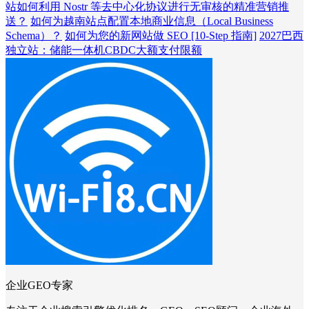
站如何利用 Nostr 等去中心化协议进行无审核的精准营销推
送？
如何为越南站点配置本地商业信息（Local Business
Schema）？
如何为您的新网站做 SEO [10-Step 指南]
2027巴西
独立站：储能一体机CBDC大额支付限额
企业GEO专家