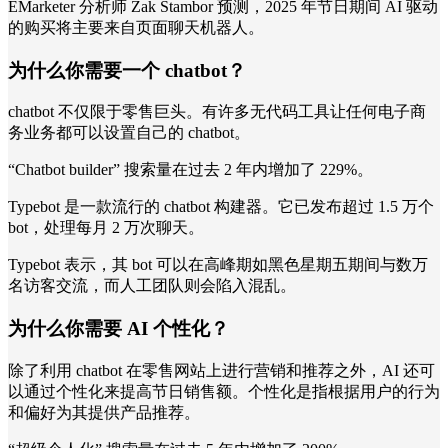
EMarketer 分析师 Zak Stambor 预测，2025 年节日期间 AI 驱动
的购买将主要来自页面聊天机器人。
为什么你需要一个 chatbot？
chatbot 不仅限于零售巨头。有许多无代码工具让任何电子商
务业务都可以设置自己的 chatbot。
“Chatbot builder” 搜索量在过去 2 年内增加了 229%。
Typebot 是一款流行的 chatbot 构建器。它已发布超过 1.5 万个
bot，处理每月 2 万次聊天。
Typebot 表示，其 bot 可以在高峰期如黑色星期五期间与数万
名访客交流，而人工团队则会陷入混乱。
为什么你需要 AI 个性化？
除了利用 chatbot 在零售网站上进行营销和推荐之外，AI 还可
以通过个性化来提高节日销售额。个性化是指根据用户的行为
和偏好为其提供产品推荐。