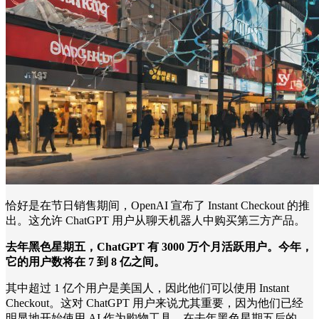
恰好是在节日销售期间，OpenAI 宣布了 Instant Checkout 的推
出。这允许 ChatGPT 用户从聊天机器人中购买第三方产品。
去年黑色星期五，ChatGPT 有 3000 万个月活跃用户。今年，
它的用户数将在 7 到 8 亿之间。
其中超过 1 亿个用户是美国人，因此他们可以使用 Instant
Checkout。这对 ChatGPT 用户来说尤其重要，因为他们已经
明显地开始使用 AI 作为购物工具。在去年黑色星期五后的