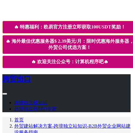
🔥
特惠福利：欧易官方注册立即获取100USDT奖励！
🔥
海外最佳优惠服务器$ 2.39美元/月：限时优惠海外服务器
外贸公司优选方案！
🔥
欢迎关注公众号：计算机程序吧
🔥
跨贸出口
跨境独立站知识
外贸独立站SEO专家
首页
外贸建站解决方案-跨境独立站知识-B2B外贸企业网站建
设服务指南