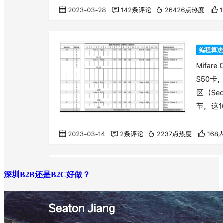
深圳B2B还是B2C好做？