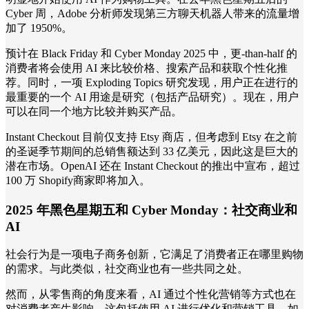
Cyber 周，Adobe 分析师发现第三方聊天机器人带来的流量增
加了 1950%。
预计在 Black Friday 和 Cyber Monday 2025 中，更-than-half 的
消费者将会使用 AI 来比较价格、搜索产品和获取个性化推
荐。同时，一项 Exploding Topics 研究发现，用户正在进行的
最重要的一个 AI 用途是研究（包括产品研究）。现在，用户
可以在同一个地方比较并购买产品。
Instant Checkout 目前仅支持 Etsy 商店，但考虑到 Etsy 在之前
的圣诞季节期间的总销售额达到 33 亿美元，因此这是巨大的
潜在市场。OpenAI 还在 Instant Checkout 的推出中宣布，超过
100 万 Shopify商家即将加入。
2025 年黑色星期五和 Cyber Monday：社交商业和
AI
社会行为是一项电子商务创新，它满足了消费者正在哪里购物
的需求。与此类似，社交商业也有一些共同之处。
然而，从零售商的角度来看，AI 通过个性化营销等方式也在
对消费者产生影响。这包括使用 AI 进行优化和营销工具，如