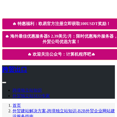
🔥
特惠福利：欧易官方注册立即获取100USDT奖励！
🔥
海外最佳优惠服务器$ 2.39美元/月：限时优惠海外服务器
外贸公司优选方案！
🔥
欢迎关注公众号：计算机程序吧
🔥
跨贸出口
跨境独立站知识
外贸独立站SEO专家
首页
外贸建站解决方案-跨境独立站知识-B2B外贸企业网站建
设服务指南