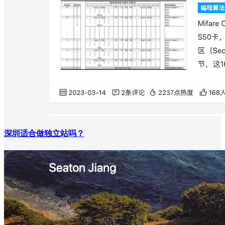
深圳适合做独立站吗？