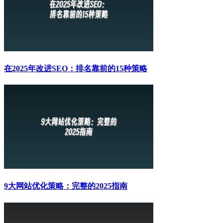
在2025年改进SEO：排名靠前的15种策略
9大网站优化策略：完整的2025指南