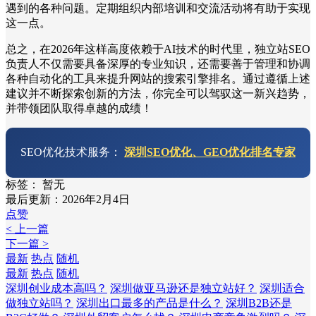
遇到的各种问题。定期组织内部培训和交流活动将有助于实现
这一点。
总之，在2026年这样高度依赖于AI技术的时代里，独立站SEO
负责人不仅需要具备深厚的专业知识，还需要善于管理和协调
各种自动化的工具来提升网站的搜索引擎排名。通过遵循上述
建议并不断探索创新的方法，你完全可以驾驭这一新兴趋势，
并带领团队取得卓越的成绩！
SEO优化技术服务：
深圳SEO优化、GEO优化排名专家
标签：
暂无
最后更新：2026年2月4日
点赞
< 上一篇
下一篇 >
最新
热点
随机
最新
热点
随机
深圳创业成本高吗？
深圳做亚马逊还是独立站好？
深圳适合
做独立站吗？
深圳出口最多的产品是什么？
深圳B2B还是