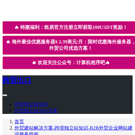
🔥
特惠福利：欧易官方注册立即获取100USDT奖励！
🔥
海外最佳优惠服务器$ 2.39美元/月：限时优惠海外服务器
外贸公司优选方案！
🔥
欢迎关注公众号：计算机程序吧
🔥
跨贸出口
跨境独立站知识
外贸独立站SEO专家
首页
外贸建站解决方案-跨境独立站知识-B2B外贸企业网站建
设服务指南