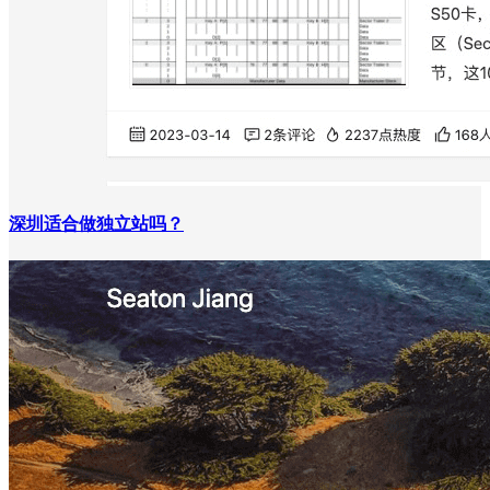
深圳适合做独立站吗？