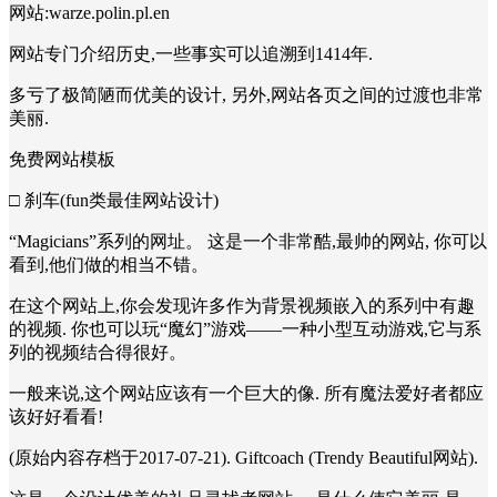
网站:warze.polin.pl.en
网站专门介绍历史,一些事实可以追溯到1414年.
多亏了极简陋而优美的设计, 另外,网站各页之间的过渡也非常
美丽.
免费网站模板
□ 刹车(fun类最佳网站设计)
“Magicians”系列的网址。 这是一个非常酷,最帅的网站, 你可以
看到,他们做的相当不错。
在这个网站上,你会发现许多作为背景视频嵌入的系列中有趣
的视频. 你也可以玩“魔幻”游戏——一种小型互动游戏,它与系
列的视频结合得很好。
一般来说,这个网站应该有一个巨大的像. 所有魔法爱好者都应
该好好看看!
(原始内容存档于2017-07-21). Giftcoach (Trendy Beautiful网站).