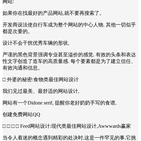
网站:
如果你在找最好的产品网站,就不要再搜索了。
开发商设法使自行车成为整个网站的中心人物. 其他一切似乎
都是次要的。
设计不会干扰优秀车辆的形状,
严谨的黑色背景强调专业甚至溢价的感觉. 有效的头条和表达
性文字创造了造车的高质量感. 每个要素都是为了建立信任、
有效沟通和信息。
□ 外婆的秘密:食物类最佳网站设计
我们见过最美、最舒适的网站设计,
网站有一个Didone serif, 提醒你老好奶奶手写的食谱,
创建免费网站QQ
□ □ □ □ Feed网站设计:现代类最佳网站设计,Awwwards赢家
当令人着迷的概念遇到精彩的处决时,这是一件罕见的事,它挑