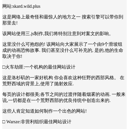
网站:skard.wild.plus
这是网络上最奇怪和最惊人的地方之一 搜索引擎可以带你到
那里去!
该网站使用三.js制作,我们将特别注意到对案文的影响。
这里没什么可抱怨的! 该网站向大家展示了一个由9个滑坡组
成的动画恐怖故事. 我们甚至没什么可补充的, 是的,他的生命
取决于你!
□火车劫匪:一个机构的最佳网站设计
这是洛杉矶的一家好机构 你会喜欢这种狂野的西部风格。 在
荒野西域的背景上,使用了抛射效应.
每页的设计都很美;各节之间的过渡伴随着烟雾的动画. 一般来
说,一切都是在一个荒野西部的优良传统中创造出来的.
这些人肯定知道如何制作一个出色的网站!
□ Warsze:非营利组织最佳网站设计