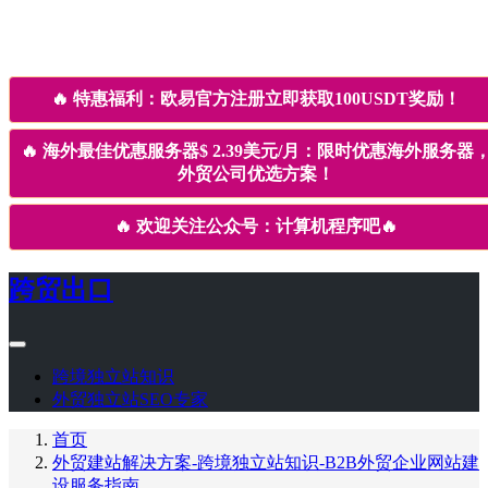
🔥
特惠福利：欧易官方注册立即获取100USDT奖励！
🔥
海外最佳优惠服务器$ 2.39美元/月：限时优惠海外服务器
外贸公司优选方案！
🔥
欢迎关注公众号：计算机程序吧
🔥
跨贸出口
跨境独立站知识
外贸独立站SEO专家
首页
外贸建站解决方案-跨境独立站知识-B2B外贸企业网站建
设服务指南