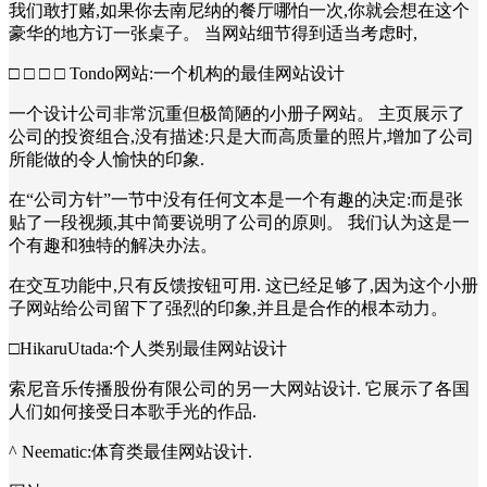
我们敢打赌,如果你去南尼纳的餐厅哪怕一次,你就会想在这个
豪华的地方订一张桌子。 当网站细节得到适当考虑时,
□ □ □ □ Tondo网站:一个机构的最佳网站设计
一个设计公司非常沉重但极简陋的小册子网站。 主页展示了
公司的投资组合,没有描述:只是大而高质量的照片,增加了公司
所能做的令人愉快的印象.
在“公司方针”一节中没有任何文本是一个有趣的决定:而是张
贴了一段视频,其中简要说明了公司的原则。 我们认为这是一
个有趣和独特的解决办法。
在交互功能中,只有反馈按钮可用. 这已经足够了,因为这个小册
子网站给公司留下了强烈的印象,并且是合作的根本动力。
□HikaruUtada:个人类别最佳网站设计
索尼音乐传播股份有限公司的另一大网站设计. 它展示了各国
人们如何接受日本歌手光的作品.
^ Neematic:体育类最佳网站设计.