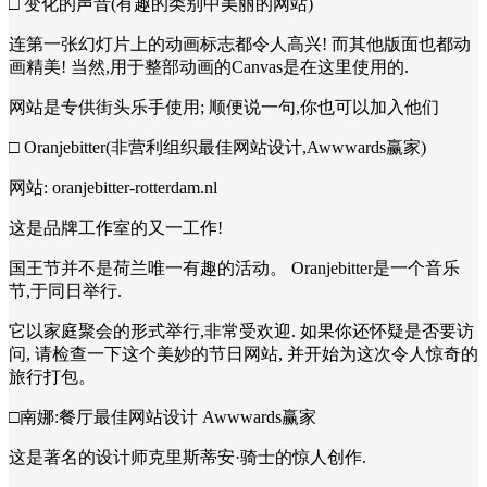
□ 变化的声音(有趣的类别中美丽的网站)
连第一张幻灯片上的动画标志都令人高兴! 而其他版面也都动
画精美! 当然,用于整部动画的Canvas是在这里使用的.
网站是专供街头乐手使用; 顺便说一句,你也可以加入他们
□ Oranjebitter(非营利组织最佳网站设计,Awwwards赢家)
网站: oranjebitter-rotterdam.nl
这是品牌工作室的又一工作!
国王节并不是荷兰唯一有趣的活动。 Oranjebitter是一个音乐
节,于同日举行.
它以家庭聚会的形式举行,非常受欢迎. 如果你还怀疑是否要访
问, 请检查一下这个美妙的节日网站, 并开始为这次令人惊奇的
旅行打包。
□南娜:餐厅最佳网站设计 Awwwards赢家
这是著名的设计师克里斯蒂安·骑士的惊人创作.