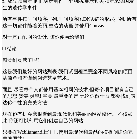
织成立70周年,他们决定制作一个网站,展示过去70年来法国发
生的遗传学事件.
所有事件按时间顺序排列,时间顺序以DNA链的形式排列. 所有
这一切都伴随着美丽,整洁的动画,并使用Canvas.
对于真正酷网的设计, 随你便写给我们,
□ 结论
感觉到灵感了吗?
这是我们最好的网站列表:我们试图覆盖完全不同风格的项目:
从简单和严谨到创造甚至艺术。
而且,尽管每个人都使用基本相同的技术,但每个项目都有自己
的思想,赞美,灵魂! 毕竟,最重要的是,无论你做什么,都要找到表
达你个性的完美方法!
现在你有机会亲眼看到最现代化和美丽的网站设计。 不仅如
此,你还可以利用它们创建自己的网站!
只要在Webliumand上注册,使用最现代和最酷的模板创建你完
美的网站!