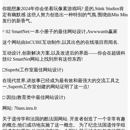
你能想象2024年你会坐着玩像素游戏吗? 是的,Stink Studios肯
定有幽默感 这些人努力创造出一种特别的气氛 围绕由Miu Miu
发行的新香气。
^ 02 SmartNet:一本小册子的最佳网站设计,Awwwards赢家
这个网站由InCUBE互动制作,以其出色的在线项目而闻名.
互动设计,创新解决方案,以及改进后的界面——你会在超级科
技02 SmartNet网站上找到所有这些东西!
□Superb(工作室最佳网站设计)
在现代世界,讲故事已经成为最有效和最强大的交流工具之
一,Superrb工作室创建的网站证明了这一点!
□ 因拉(教育类中最佳网站设计)
网站: 70ans.inra.fr
关于遗传学和法国的酷法国网站. 开发者创造了一个非常有趣
的概念,他们成功地实施了这一概念。 为了纪念法国遗传学组