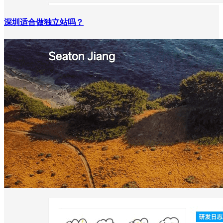
深圳适合做独立站吗？