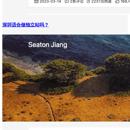
深圳适合做独立站吗？