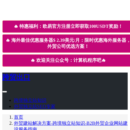
🔥
特惠福利：欧易官方注册立即获取100USDT奖励！
🔥
海外最佳优惠服务器$ 2.39美元/月：限时优惠海外服务器
外贸公司优选方案！
🔥
欢迎关注公众号：计算机程序吧
🔥
跨贸出口
跨境独立站知识
外贸独立站SEO专家
首页
外贸建站解决方案-跨境独立站知识-B2B外贸企业网站建
设服务指南