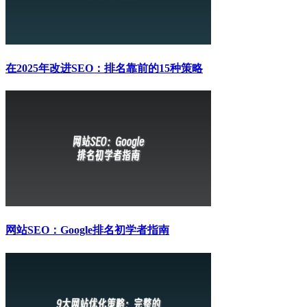
在2025年改进SEO：排名靠前的15种策略
网站SEO：Google排名初学者指南