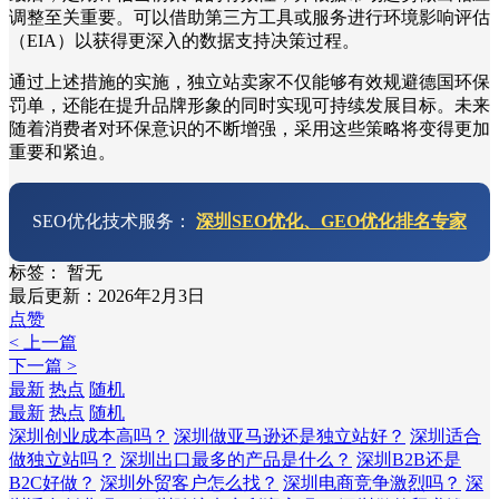
调整至关重要。可以借助第三方工具或服务进行环境影响评估
（EIA）以获得更深入的数据支持决策过程。
通过上述措施的实施，独立站卖家不仅能够有效规避德国环保
罚单，还能在提升品牌形象的同时实现可持续发展目标。未来
随着消费者对环保意识的不断增强，采用这些策略将变得更加
重要和紧迫。
SEO优化技术服务：
深圳SEO优化、GEO优化排名专家
标签：
暂无
最后更新：2026年2月3日
点赞
< 上一篇
下一篇 >
最新
热点
随机
最新
热点
随机
深圳创业成本高吗？
深圳做亚马逊还是独立站好？
深圳适合
做独立站吗？
深圳出口最多的产品是什么？
深圳B2B还是
B2C好做？
深圳外贸客户怎么找？
深圳电商竞争激烈吗？
深