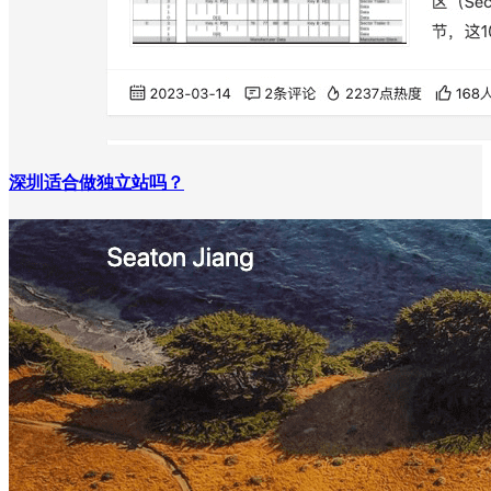
深圳适合做独立站吗？