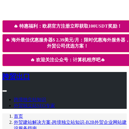
🔥
特惠福利：欧易官方注册立即获取100USDT奖励！
🔥
海外最佳优惠服务器$ 2.39美元/月：限时优惠海外服务器
外贸公司优选方案！
🔥
欢迎关注公众号：计算机程序吧
🔥
跨贸出口
跨境独立站知识
外贸独立站SEO专家
首页
外贸建站解决方案-跨境独立站知识-B2B外贸企业网站建
设服务指南